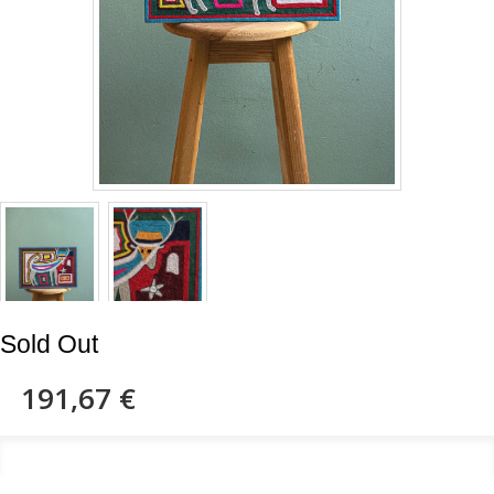
Sold Out
191,67 €