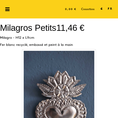
Connexion
€
FR
0,00 €
Milagros Petits
11,46 €
Milagro - H12 x L9cm
Fer blanc recyclé, embossé et peint à la main