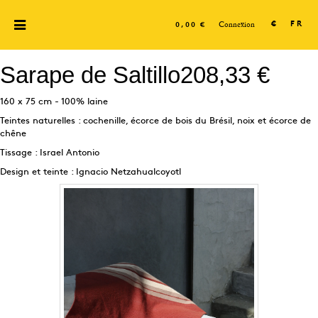
Connexion
€
FR
0,00 €
Sarape de Saltillo
208,33 €
160 x 75 cm - 100% laine
Teintes naturelles : cochenille, écorce de bois du Brésil, noix et écorce de
chêne
Tissage : Israel Antonio
Design et teinte : Ignacio Netzahualcoyotl