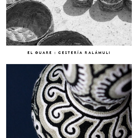
EL GUARE : CESTERÍA RALÁMULI