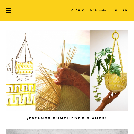
Iniciar sesión
€
ES
0,00 €
¡ESTAMOS CUMPLIENDO 5 AÑOS!