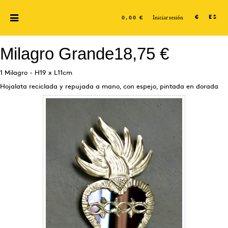
Iniciar sesión
€
ES
0,00 €
Milagro Grande
18,75 €
1 Milagro - H19 x L11cm
Hojalata reciclada y repujada a mano, con espejo, pintada en dorada